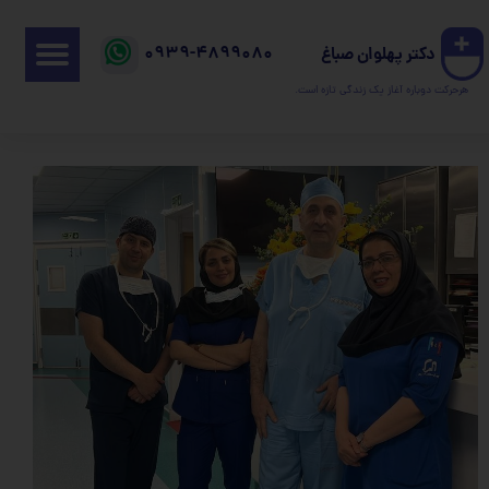
0939-4899080
دکتر پهلوان صباغ
هرحرکت دوباره آغاز یک زندگی تازه است.