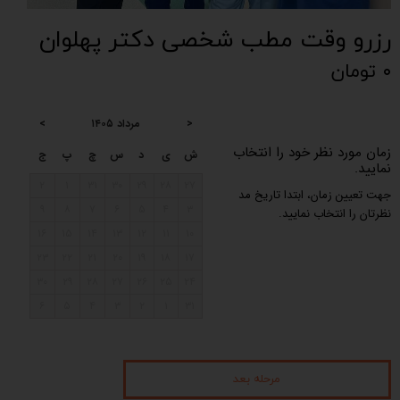
رزرو وقت مطب شخصی دکتر پهلوان
۰ تومان
>
۱۴۰۵ مرداد
<
زمان مورد نظر خود را انتخاب
ش
ی
د
س
چ
پ
ج
نمایید.
۲
۱
۳۱
۳۰
۲۹
۲۸
۲۷
جهت تعیین زمان، ابتدا تاریخ مد
۹
۸
۷
۶
۵
۴
۳
نظرتان را انتخاب نمایید.
۱۶
۱۵
۱۴
۱۳
۱۲
۱۱
۱۰
۲۳
۲۲
۲۱
۲۰
۱۹
۱۸
۱۷
۳۰
۲۹
۲۸
۲۷
۲۶
۲۵
۲۴
۶
۵
۴
۳
۲
۱
۳۱
مرحله بعد